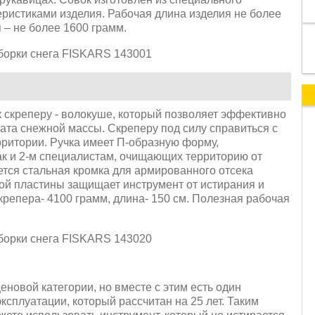
ристиками изделия. Рабочая длина изделия не более
я – не более 1600 грамм.
к скреперу - волокуше, который позволяет эффективно
ата снежной массы. Скреперу под силу справиться с
рритории. Ручка имеет П-образную форму,
так и 2-м специалистам, очищающих территорию от
ется стальная кромка для армированного отсека
ной пластины защищает инструмент от истирания и
репера- 4100 грамм, длина- 150 см. Полезная рабочая
еновой категории, но вместе с этим есть один
ксплуатации, который рассчитан на 25 лет. Таким