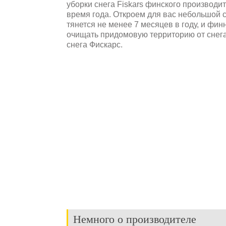
уборки снега Fiskars финского производ
время года. Откроем для вас небольшой с
тянется не менее 7 месяцев в году, и фи
очищать придомовую территорию от снега
снега Фискарс.
Немного о производителе