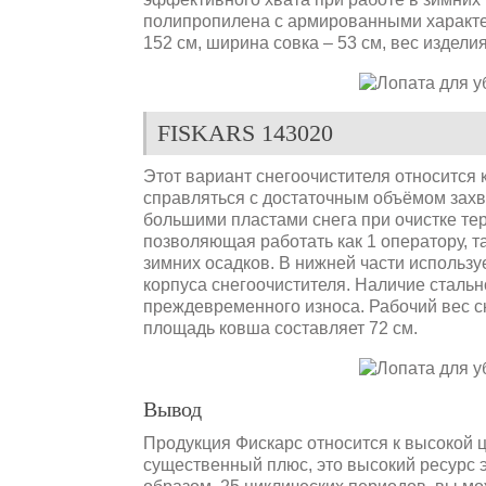
полипропилена с армированными характе
152 см, ширина совка – 53 см, вес издели
FISKARS 143020
Этот вариант снегоочистителя относится 
справляться с достаточным объёмом захв
большими пластами снега при очистке те
позволяющая работать как 1 оператору, 
зимних осадков. В нижней части использу
корпуса снегоочистителя. Наличие сталь
преждевременного износа. Рабочий вес ск
площадь ковша составляет 72 см.
Вывод
Продукция Фискарс относится к высокой ц
существенный плюс, это высокий ресурс э