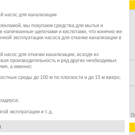
 рекламой, мы покупаем средства для мытья и
е напичканные щелочами и кислотами, что конечно же
чной эксплуатации насоса для откачки канализации в
 насос для откачки канализации, исходя из
ывая производительность и ряд других необходимых
лия, а именно:
остные среды до 100 м по плоскости и до 15 м вверх;
радиуса;
й эксплуатации и т. д.
П
я