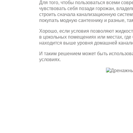
Для того, чтобы пользоваться всеми сов
чувствовать себя позади горожан, владе
строить сначала канализационную систем
покупать модную сантехнику и разные, т
Хорошо, если условия позволяют жидкост
в цокольных помещениях или местах, где
находится выше уровня домашней канализ
И таким решением может быть использова
условиях.