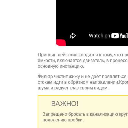
Принцип действия сводится к тому, что п
ёмкости, включается двигатель, в процес
основную инстанцию.
Фильтр чистит жижу и не даёт появлятьс
стокам идти в обратном направлении.Кро
шума и радует глаз своим видом.
ВАЖНО!
Запрещено бросать в канализацию кру
появлению пробки.