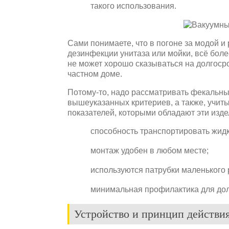
такого использования.
Сами понимаете, что в погоне за модой и
дезинфекции унитаза или мойки, всё боле
не может хорошо сказываться на долгосро
частном доме.
Потому-то, надо рассматривать фекальный
вышеуказанных критериев, а также, учит
показателей, которыми обладают эти изде
способность транспортировать жидк
монтаж удобен в любом месте;
используются патрубки маленького 
минимальная профилактика для долго
Устройство и принцип действи