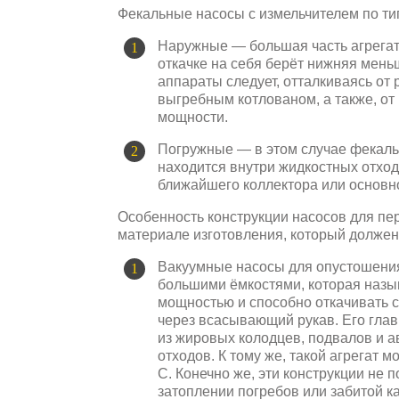
Фекальные насосы с измельчителем по тип
Наружные — большая часть агрегата
откачке на себя берёт нижняя мень
аппараты следует, отталкиваясь от
выгребным котлованом, а также, о
мощности.
Погружные — в этом случае фекаль
находится внутри жидкостных отход
ближайшего коллектора или основн
Особенность конструкции насосов для пер
материале изготовления, который должен
Вакуумные насосы для опустошения
большими ёмкостями, которая назы
мощностью и способно откачивать 
через всасывающий рукав. Его глав
из жировых колодцев, подвалов и ав
отходов. К тому же, такой агрегат м
С. Конечно же, эти конструкции не 
затоплении погребов или забитой к