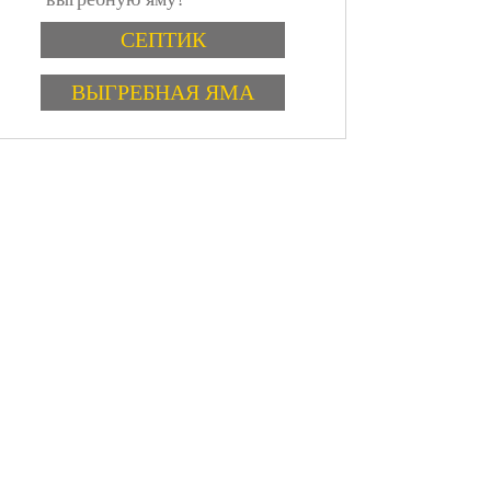
Варианты
СЕПТИК
ВЫГРЕБНАЯ ЯМА