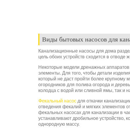
Виды бытовых насосов для кан
Канализационные насосы для дома разде
цель обоих устройств сходится в отводе ж
Некоторые модели дренажных аппаратов 
элементы. Для того, чтобы детали издели
который не даст пройти более крупному м
огородников для полива огорода и дерев
колодца с водой или сливной ямы, так и н
Фекальный насос
для откачки канализаци
отведения фекалий и мягких элементов о
фекальных насосах для канализации в ча
устанавливают дробильное устройство, ко
однородную массу.