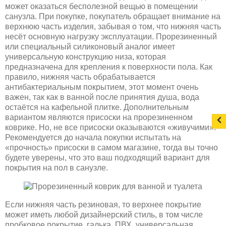
может оказаться бесполезной вещью в помещении
санузла. При покупке, покупатель обращает внимание на
верхнюю часть изделия, забывая о том, что нижняя часть
несёт основную нагрузку эксплуатации. Прорезиненный
или специальный силиконовый аналог имеет
универсальную конструкцию низа, которая
предназначена для крепления к поверхности пола. Как
правило, нижняя часть обрабатывается
антибактериальным покрытием, этот момент очень
важен, так как в ванной после принятия душа, вода
остаётся на кафельной плитке. Дополнительным
вариантом являются присоски на прорезиненном
коврике. Но, не все присоски оказываются «живучими».
Рекомендуется до начала покупки испытать на
«прочность» присоски в самом магазине, тогда вы точно
будете уверены, что это ваш подходящий вариант для
покрытия на пол в санузле.
Если нижняя часть резиновая, то верхнее покрытие
может иметь любой дизайнерский стиль, в том числе
пробковое покрытие, галька, ПВХ, универсальная