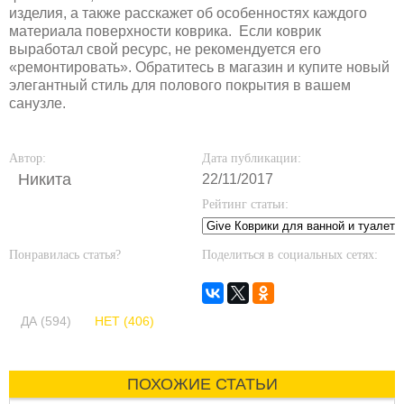
изделия, а также расскажет об особенностях каждого
материала поверхности коврика. Если коврик
выработал свой ресурс, не рекомендуется его
«ремонтировать». Обратитесь в магазин и купите новый
элегантный стиль для полового покрытия в вашем
санузле.
Автор:
Дата публикации:
Никита
22/11/2017
Рейтинг статьи:
Понравилась статья?
Поделиться в социальных сетях:
ДА (594)
НЕТ (406)
ПОХОЖИЕ СТАТЬИ