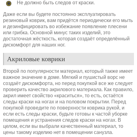
Не должно быть следов от краски.
Даже если вы будете постоянно эксплуатировать
резиновый коврик, вам придётся периодически его мыть
и дезинфицировать во избежание появление плесени
или грибка. Основной минус таких изделий, это
достаточная жёсткость, которая создаёт определённый
дискомфорт для наших ног.
Акриловые коврики
Второй по популярности материал, который также имеет
важное значение в доме. Мягкий и пушистый ворс не
создаёт дискомфорта, но перед покупкой все же следует
проверить качество акрилового материала. Как правило,
акрил имеет свойство «краситься», то есть, остаётся
следы краски на ногах и на половом покрытии. Перед
покупкой проведите по поверхности коврика рукой, и
если есть следы краски, будьте готовы к частой уборке
помещения и устранения следов краски на ногах. В
целом, если вы выбрали качественный материал, то
цены такому изделию нет в помещении санузла.