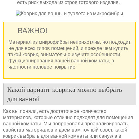
есть риск выхода из строя готового изделия.
ВАЖНО!
Материал из микрофибры неприхотлив, но подходит
не для всех типов помещений, и прежде чем купить
такой коврик, внимательно изучите особенности
функционирования вашей ванной комнаты, в
частности половое покрытие.
Какой вариант коврика можно выбрать
для ванной
Как вы поняли, есть достаточное количество
материалов, которые отлично подходят для помещения
ванной комнаты. Мы попробовали проанализировать
свойства материалов и даём вам точный совет, какой
коврик выбрать для ванной комнаты или санузла в