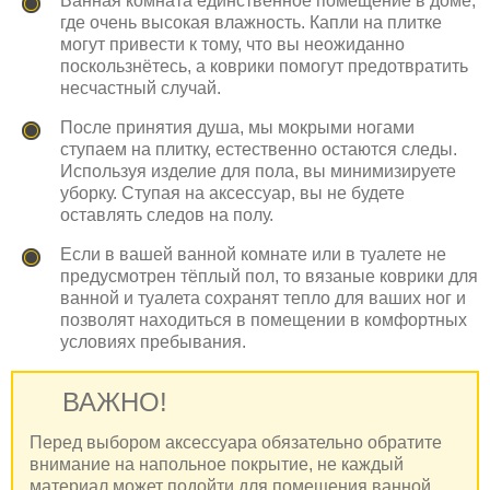
Ванная комната единственное помещение в доме,
где очень высокая влажность. Капли на плитке
могут привести к тому, что вы неожиданно
поскользнётесь, а коврики помогут предотвратить
несчастный случай.
После принятия душа, мы мокрыми ногами
ступаем на плитку, естественно остаются следы.
Используя изделие для пола, вы минимизируете
уборку. Ступая на аксессуар, вы не будете
оставлять следов на полу.
Если в вашей ванной комнате или в туалете не
предусмотрен тёплый пол, то вязаные коврики для
ванной и туалета сохранят тепло для ваших ног и
позволят находиться в помещении в комфортных
условиях пребывания.
ВАЖНО!
Перед выбором аксессуара обязательно обратите
внимание на напольное покрытие, не каждый
материал может подойти для помещения ванной