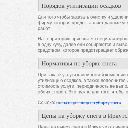
Порядок утилизации осадков
Для того чтобы заказать очистку и удален
фирму, которая предоставляет данные усл
работ.
На территорию приезжает специализиров
в одну кучу, далее они собираются и выв
средством, которое предотвращает образ
Нормативы по уборке снега
При заказе услуги клининговой компании
утилизацию осадков, а также дополнитель
стоимость услуги, периодичность ее выпо
обеих сторон. Это нужно для того, чтобы
скачать договор на уборку снега
Ссылка:
Цены на уборку снега в Иркутс
Цены на вывоз снега в Иркутске отличает