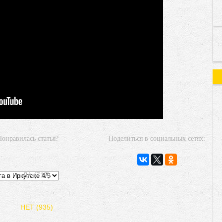
Понравилась статья?
Поделиться в социальных сетях:
ДА (717)
НЕТ (935)