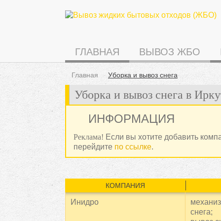
ГЛАВНАЯ
ВЫВОЗ ЖБО
Главная
Уборка и вывоз снега
Уборка и вывоз снега в Ирку
ИНФОРМАЦИЯ
Реклама!
Если вы хотите добавить комп
перейдите
по ссылке
.
КОМПАНИЯ
Инидро
механиз
снега;